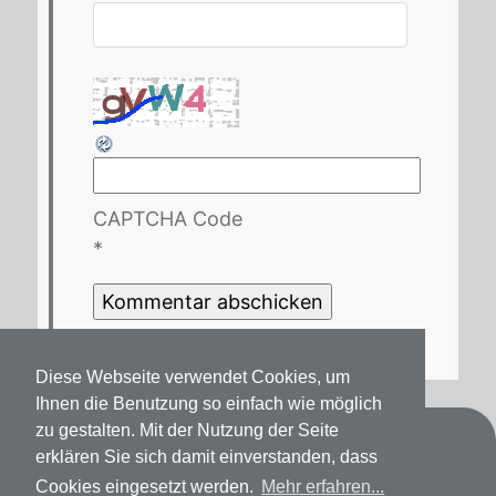
CAPTCHA Code
*
Diese Webseite verwendet Cookies, um
Ihnen die Benutzung so einfach wie möglich
zu gestalten. Mit der Nutzung der Seite
Kontakt
erklären Sie sich damit einverstanden, dass
Cookies eingesetzt werden.
Mehr erfahren...
Datenschutz