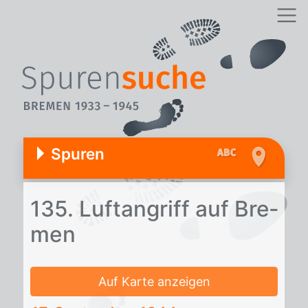
Spuren
135. Luft­an­griff auf Bre­
men
Auf Karte anzeigen