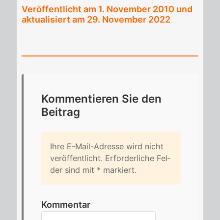
Veröffentlicht am
1. November 2010
und
aktualisiert am 29. November 2022
Kom­men­tie­ren Sie den
Bei­trag
Ihre E-Mail-Adres­se wird nicht
ver­öf­fent­licht. Er­for­der­li­che Fel­
der sind mit
*
mar­kiert.
Kommentar