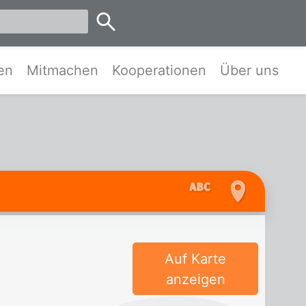
emen
en
Mitmachen
Kooperationen
Über uns
Auf Karte
anzeigen