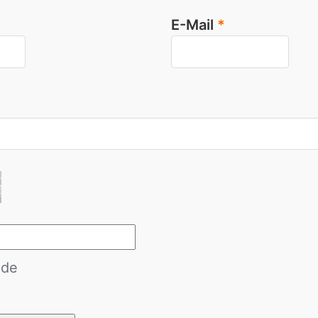
E-Mail
*
de