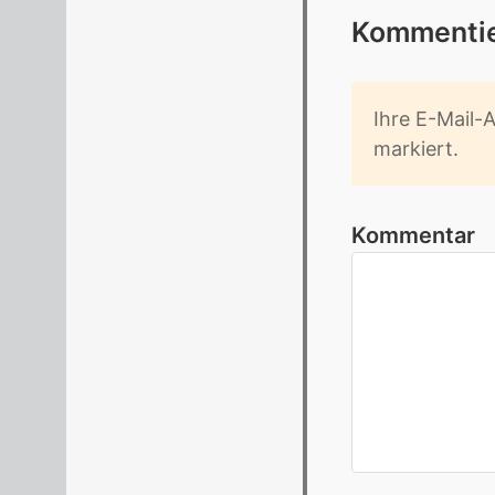
Kom­men­tie
Ihre E-Mail-Ad
mar­kiert.
Kommentar