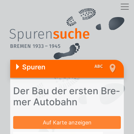
Spuren
Der Bau der ers­ten Bre­
mer Au­to­bahn
Auf Karte anzeigen