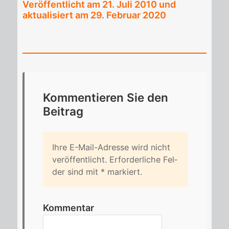
Veröffentlicht am
21. Juli 2010
und
aktualisiert am 29. Februar 2020
Kom­men­tie­ren Sie den
Bei­trag
Ihre E-Mail-Adres­se wird nicht
ver­öf­fent­licht. Er­for­der­li­che Fel­
der sind mit
*
mar­kiert.
Kommentar