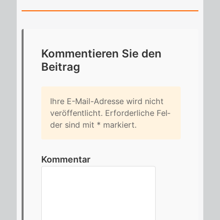
Kom­men­tie­ren Sie den
Bei­trag
Ihre E-Mail-Adres­se wird nicht
ver­öf­fent­licht. Er­for­der­li­che Fel­
der sind mit
*
mar­kiert.
Kommentar