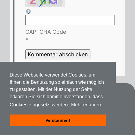
CAPTCHA Code
*
Diese Webseite verwendet Cookies, um
Ihnen die Benutzung so einfach wie möglich
zu gestalten. Mit der Nutzung der Seite
Kontakt
erklären Sie sich damit einverstanden, dass
Cookies eingesetzt werden.
Mehr erfahren...
Datenschutz
Impressum
Verstanden!