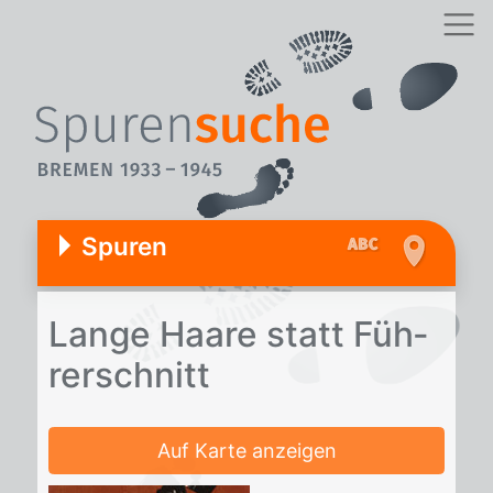
Spuren
Lan­ge Haa­re statt Füh­
rer­schnitt
Auf Karte anzeigen