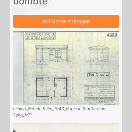
bomb­te“
Auf Karte anzeigen
Lüning_Behelfsheim_1943_Kopie in Stadtarchiv
Syke_MD