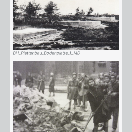
BH_Plattenbau_Bodenplatte_1_MD