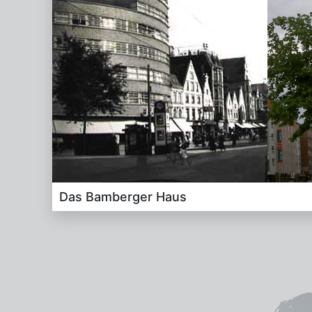
Das Bam­ber­ger Haus