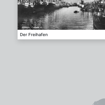
Der Frei­ha­fen