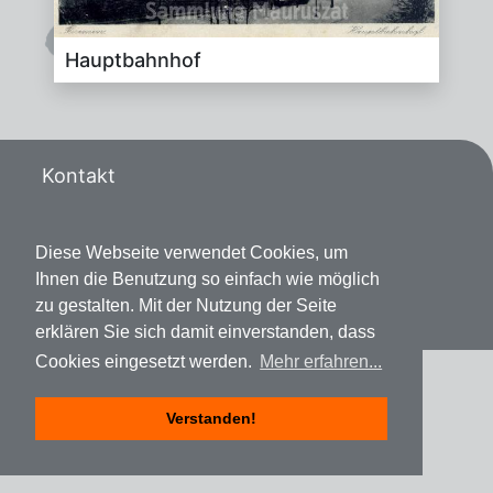
Haupt­bahn­hof
Kontakt
Datenschutz
Diese Webseite verwendet Cookies, um
Impressum
Ihnen die Benutzung so einfach wie möglich
zu gestalten. Mit der Nutzung der Seite
erklären Sie sich damit einverstanden, dass
Cookies eingesetzt werden.
Mehr erfahren...
Verstanden!