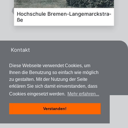
Hoch­schu­le Bre­men-Lan­ge­m­arck­stra­
ße
Kontakt
Datenschutz
Diese Webseite verwendet Cookies, um
Ihnen die Benutzung so einfach wie möglich
Impressum
zu gestalten. Mit der Nutzung der Seite
erklären Sie sich damit einverstanden, dass
Cookies eingesetzt werden.
Mehr erfahren...
Verstanden!