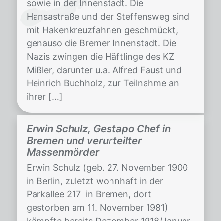
sowie in der Innenstadt. Die
Hansastraße und der Steffensweg sind
mit Hakenkreuzfahnen geschmückt,
genauso die Bremer Innenstadt. Die
Nazis zwingen die Häftlinge des KZ
Mißler, darunter u.a. Alfred Faust und
Heinrich Buchholz, zur Teilnahme an
ihrer […]
Erwin Schulz, Gestapo Chef in
Bremen und verurteilter
Massenmörder
Erwin Schulz (geb. 27. November 1900
in Berlin, zuletzt wohnhaft in der
Parkallee 217 in Bremen, dort
gestorben am 11. November 1981)
kämpfte bereits Dezember 1918/Januar