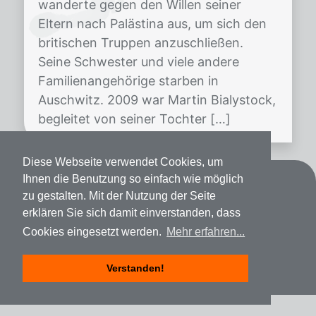
wanderte gegen den Willen seiner
Eltern nach Palästina aus, um sich den
britischen Truppen anzuschließen.
Seine Schwester und viele andere
Familienangehörige starben in
Auschwitz. 2009 war Martin Bialystock,
begleitet von seiner Tochter […]
Diese Webseite verwendet Cookies, um
Ihnen die Benutzung so einfach wie möglich
Kontakt
zu gestalten. Mit der Nutzung der Seite
erklären Sie sich damit einverstanden, dass
Datenschutz
Cookies eingesetzt werden.
Mehr erfahren...
Impressum
Verstanden!