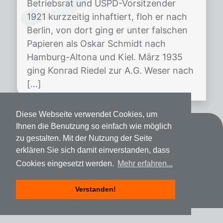
Betriebsrat und USPD-Vorsitzender
1921 kurzzeitig inhaftiert, floh er nach
Berlin, von dort ging er unter falschen
Papieren als Oskar Schmidt nach
Hamburg-Altona und Kiel. März 1935
ging Konrad Riedel zur A.G. Weser nach
[…]
Diese Webseite verwendet Cookies, um
Ihnen die Benutzung so einfach wie möglich
Kontakt
zu gestalten. Mit der Nutzung der Seite
erklären Sie sich damit einverstanden, dass
Datenschutz
Cookies eingesetzt werden.
Mehr erfahren...
Impressum
Verstanden!