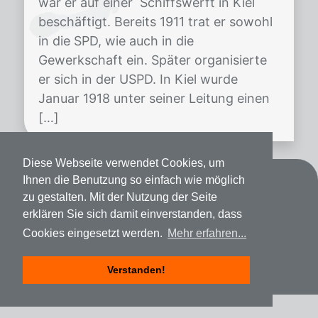
war er auf einer Schiffswerft in Kiel
beschäftigt. Bereits 1911 trat er sowohl
in die SPD, wie auch in die
Gewerkschaft ein. Später organisierte
er sich in der USPD. In Kiel wurde
Januar 1918 unter seiner Leitung einen
[…]
Diese Webseite verwendet Cookies, um
Ihnen die Benutzung so einfach wie möglich
Kontakt
zu gestalten. Mit der Nutzung der Seite
Datenschutz
erklären Sie sich damit einverstanden, dass
Cookies eingesetzt werden.
Mehr erfahren...
Impressum
Verstanden!