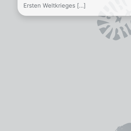
Ersten Weltkrieges […]