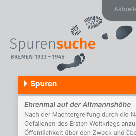
Aktuell
Spuren
Ehrenmal auf der Altmannshöhe
Nach der Machtergreifung durch die N
Gefallenen des Ersten Weltkriegs anz
Öffentlichkeit über den Zweck und üb