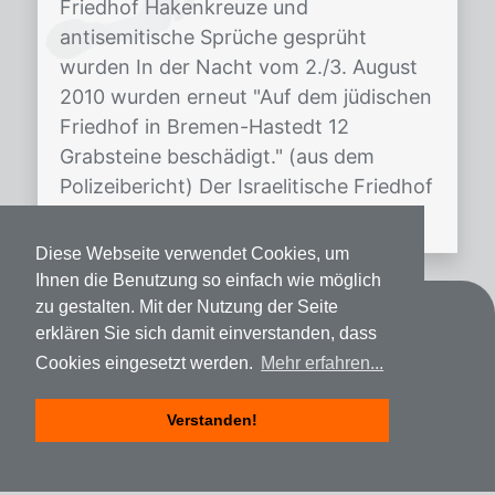
Friedhof Hakenkreuze und
antisemitische Sprüche gesprüht
wurden In der Nacht vom 2./3. August
2010 wurden erneut "Auf dem jüdischen
Friedhof in Bremen-Hastedt 12
Grabsteine beschädigt." (aus dem
Polizeibericht) Der Israelitische Friedhof
in Hastedt wurde 1796 […]
Diese Webseite verwendet Cookies, um
Ihnen die Benutzung so einfach wie möglich
zu gestalten. Mit der Nutzung der Seite
Kontakt
erklären Sie sich damit einverstanden, dass
Cookies eingesetzt werden.
Mehr erfahren...
Datenschutz
Impressum
Verstanden!