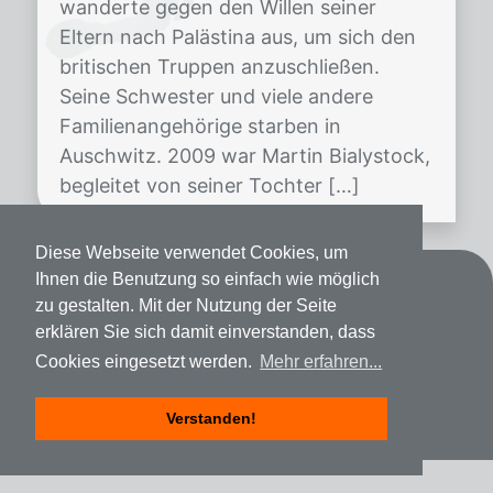
wanderte gegen den Willen seiner
Eltern nach Palästina aus, um sich den
britischen Truppen anzuschließen.
Seine Schwester und viele andere
Familienangehörige starben in
Auschwitz. 2009 war Martin Bialystock,
begleitet von seiner Tochter […]
Diese Webseite verwendet Cookies, um
Ihnen die Benutzung so einfach wie möglich
Kontakt
zu gestalten. Mit der Nutzung der Seite
erklären Sie sich damit einverstanden, dass
Datenschutz
Cookies eingesetzt werden.
Mehr erfahren...
Impressum
Verstanden!