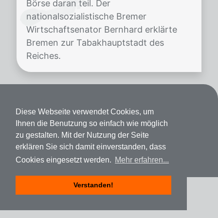
Börse daran teil. Der
nationalsozialistische Bremer
Wirtschaftsenator Bernhard erklärte
Bremen zur Tabakhauptstadt des
Reiches.
Kontakt
Diese Webseite verwendet Cookies, um
Datenschutz
Ihnen die Benutzung so einfach wie möglich
zu gestalten. Mit der Nutzung der Seite
Impressum
erklären Sie sich damit einverstanden, dass
Cookies eingesetzt werden.
Mehr erfahren...
Verstanden!