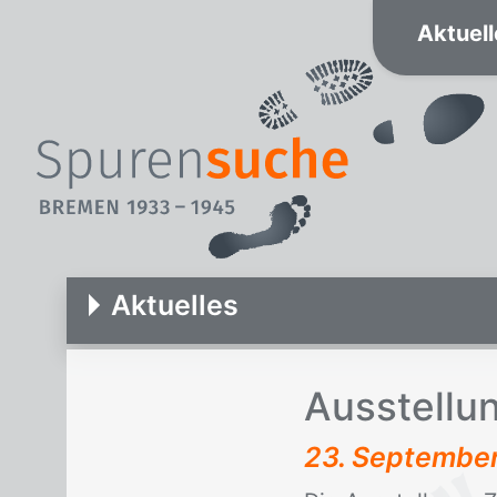
Aktuell
Aktuelles
Aus­stel­l
23. Septembe