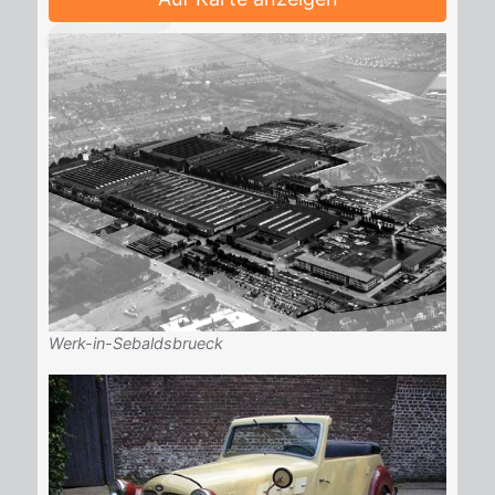
Werk-in-Sebaldsbrueck