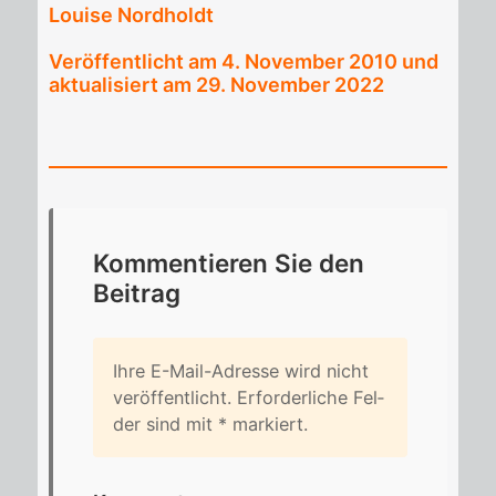
Louise Nordholdt
Veröffentlicht am
4. November 2010
und
aktualisiert am 29. November 2022
Kom­men­tie­ren Sie den
Bei­trag
Ihre E-Mail-Adres­se wird nicht
ver­öf­fent­licht. Er­for­der­li­che Fel­
der sind mit
*
mar­kiert.