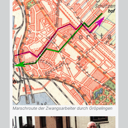
Marschroute der Zwangsarbeiter durch Gröpelingen