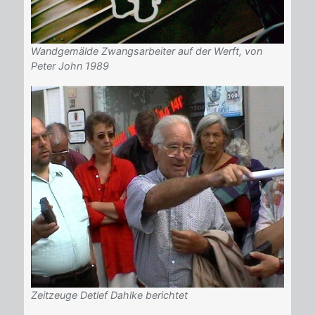
Wandgemälde Zwangsarbeiter auf der Werft, von
Peter John 1989
Zeitzeuge Detlef Dahlke berichtet