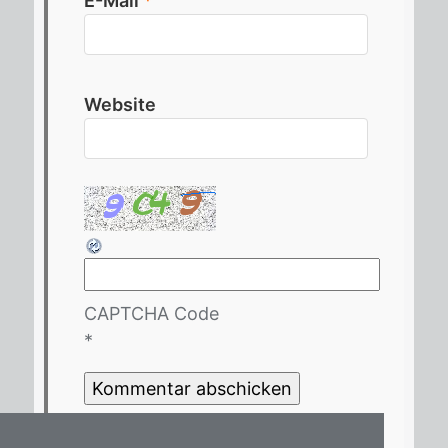
E-Mail
*
Website
CAPTCHA Code
*