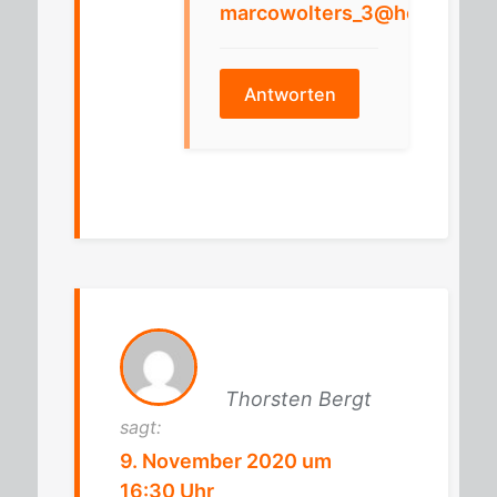
marcowolters_3@hotmail.c
Antworten
Thorsten Bergt
sagt:
9. November 2020 um
16:30 Uhr