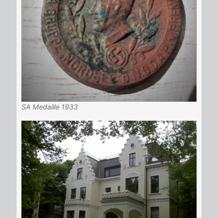
SA Medaille 1933