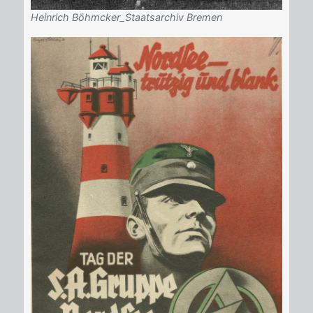
Heinrich Böhmcker_Staatsarchiv Bremen