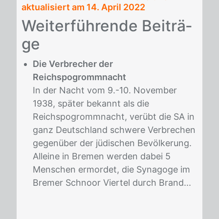
aktualisiert am 14. April 2022
Wei­ter­füh­ren­de Bei­trä­
ge
Die Verbrecher der
Reichspogrommnacht
In der Nacht vom 9.-10. November
1938, später bekannt als die
Reichspogrommnacht, verübt die SA in
ganz Deutschland schwere Verbrechen
gegenüber der jüdischen Bevölkerung.
Alleine in Bremen werden dabei 5
Menschen ermordet, die Synagoge im
Bremer Schnoor Viertel durch Brand...