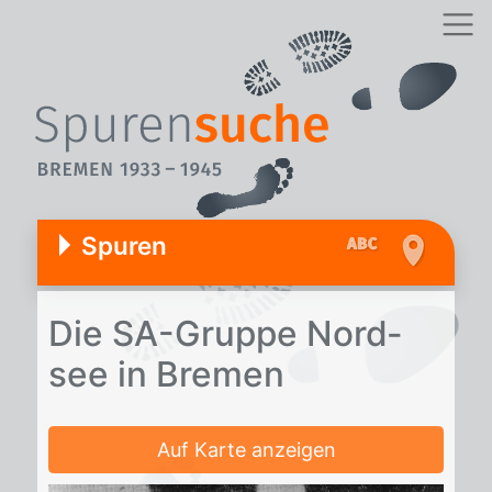
Spuren
Die SA-Grup­pe Nord­
see in Bre­men
Auf Karte anzeigen