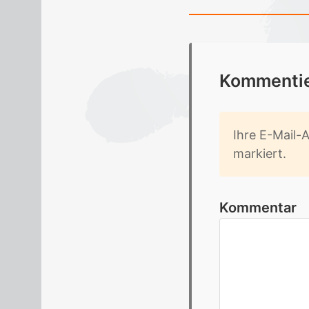
Kom­men­tie
Ihre E-Mail-Ad
mar­kiert.
Kommentar