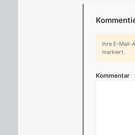
Kom­men­tie
Ihre E-Mail-Ad
mar­kiert.
Kommentar