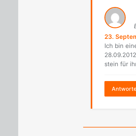
23. Septe
Ich bin ein
28.09.2012 
stein für ih
Antwort