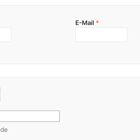
E-Mail
*
de