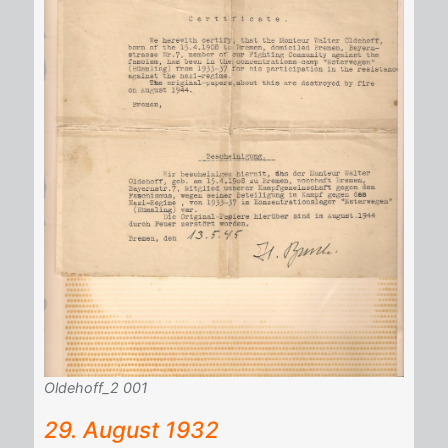
Oldehoff_2 001
29. Au­gust 1932