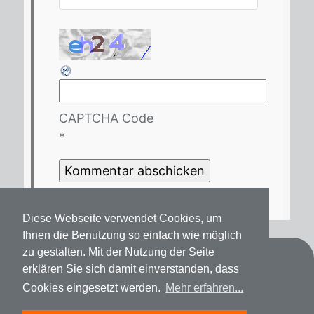
CAPTCHA Code
*
Diese Webseite verwendet Cookies, um
Ihnen die Benutzung so einfach wie möglich
zu gestalten. Mit der Nutzung der Seite
Kontakt
erklären Sie sich damit einverstanden, dass
Cookies eingesetzt werden.
Mehr erfahren...
Datenschutz