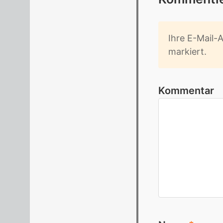
Ihre E-Mail-Ad
mar­kiert.
Kommentar