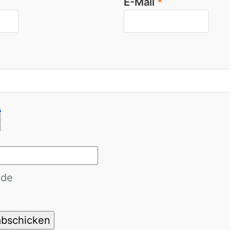
E-Mail
*
de