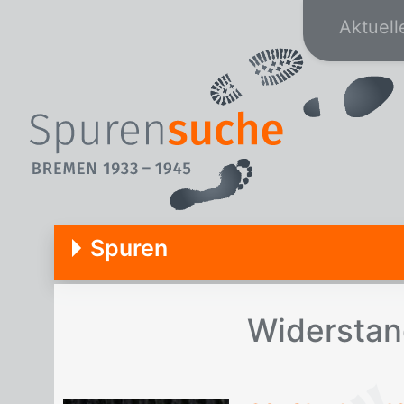
Aktuell
Spuren
Wi­der­stan