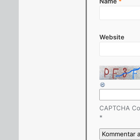
Name
*
Website
CAPTCHA Co
*