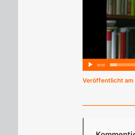
00:00
Veröffentlicht am
Kom­men­tie