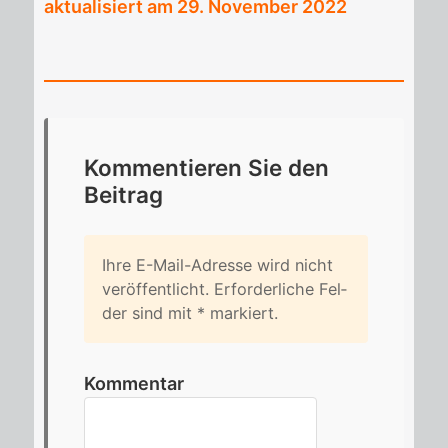
aktualisiert am 29. November 2022
Kom­men­tie­ren Sie den
Bei­trag
Ihre E-Mail-Adres­se wird nicht
ver­öf­fent­licht. Er­for­der­li­che Fel­
der sind mit
*
mar­kiert.
Kommentar