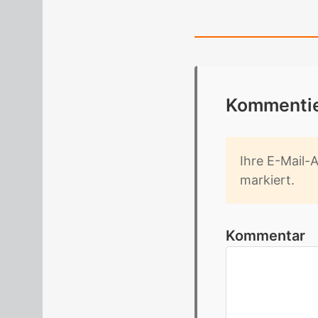
Kom­men­tie
Ihre E-Mail-Ad
mar­kiert.
Kommentar