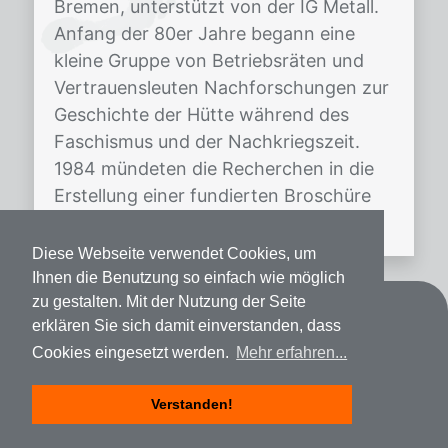
Bremen, unterstützt von der IG Metall.
Anfang der 80er Jahre begann eine
kleine Gruppe von Betriebsräten und
Vertrauensleuten Nachforschungen zur
Geschichte der Hütte während des
Faschismus und der Nachkriegszeit.
1984 mündeten die Recherchen in die
Erstellung einer fundierten Broschüre
[…]
Diese Webseite verwendet Cookies, um
Ihnen die Benutzung so einfach wie möglich
zu gestalten. Mit der Nutzung der Seite
Kontakt
erklären Sie sich damit einverstanden, dass
Cookies eingesetzt werden.
Mehr erfahren...
Datenschutz
Impressum
Verstanden!