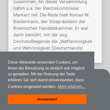
zusammen. An dieser Versammlung
nahm u.a. der Reichskommissar
Markert teil. Die Rede hielt Konsul W.
Biedermann, der Vizepräsident der
Bremischen Handelskammer. Er war
darin bemüht, mit der sog.
Dochstoßlegende die „Waffenlosigkeit
und Wehrlosigkeit [Deutschlands]
inmitten eines […]
Diese Webseite verwendet Cookies, um
Ihnen die Benutzung so einfach wie möglich
zu gestalten. Mit der Nutzung der Seite
Kontakt
erklären Sie sich damit einverstanden, dass
Cookies eingesetzt werden.
Mehr erfahren...
Datenschutz
Impressum
Verstanden!