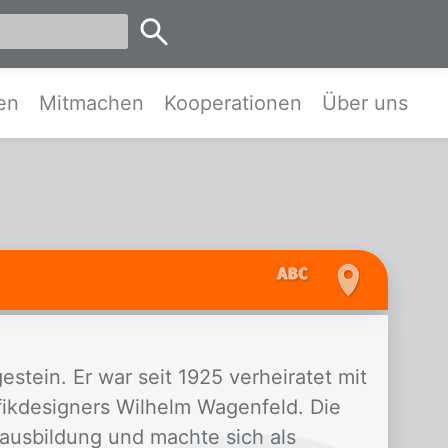
emen
en
Mitmachen
Kooperationen
Über uns
estein. Er war seit 1925 verheiratet mit
ikdesigners Wilhelm Wagenfeld. Die
rausbildung und machte sich als