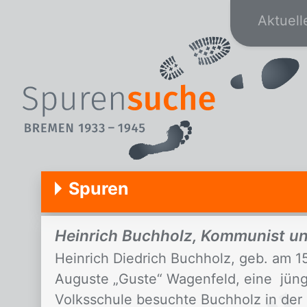
Aktuell
Spuren
Heinrich Buchholz, Kommunist un
Heinrich Diedrich Buchholz, geb. am 15.
Auguste „Guste“ Wagenfeld, eine jün
Volksschule besuchte Buchholz in der 