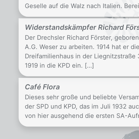
Geselle auf die Walz nach Italien. Berei
Widerstandskämpfer Richard Förs
Der Drechsler Richard Förster, gebore
A.G. Weser zu arbeiten. 1914 hat er d
Dreifamilienhaus in der Liegnitzstraße 
1919 in die KPD ein. […]
Café Flora
Dieses sehr große und beliebte Versa
der SPD und KPD, das im Juli 1932 au
von hier ausgehend die ersten SA-Aufmä