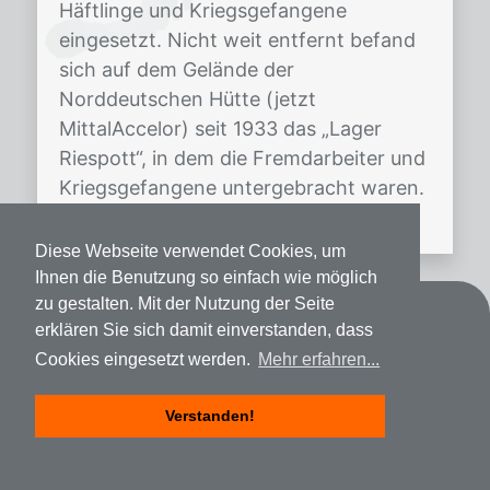
Häftlinge und Kriegsgefangene
eingesetzt. Nicht weit entfernt befand
sich auf dem Gelände der
Norddeutschen Hütte (jetzt
MittalAccelor) seit 1933 das „Lager
Riespott“, in dem die Fremdarbeiter und
Kriegsgefangene untergebracht waren.
[…]
Diese Webseite verwendet Cookies, um
Ihnen die Benutzung so einfach wie möglich
zu gestalten. Mit der Nutzung der Seite
Kontakt
erklären Sie sich damit einverstanden, dass
Cookies eingesetzt werden.
Mehr erfahren...
Datenschutz
Impressum
Verstanden!