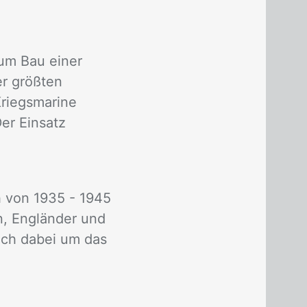
um Bau einer
er größten
Kriegsmarine
er Einsatz
 von 1935 - 1945
n, Engländer und
ich dabei um das