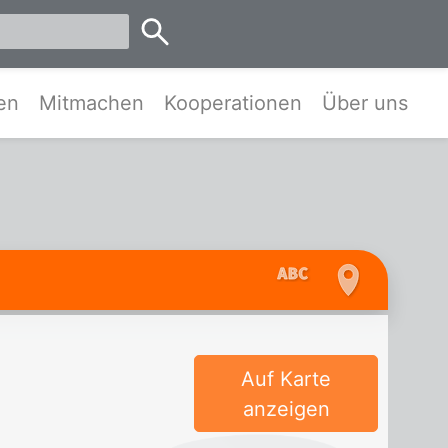
emen
en
Mitmachen
Kooperationen
Über uns
Auf Karte
anzeigen