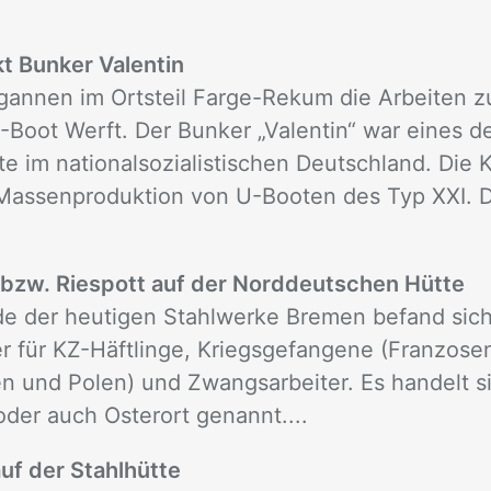
t Bunker Valentin
gannen im Ortsteil Farge-Rekum die Arbeiten z
Boot Werft. Der Bunker „Valentin“ war eines d
e im nationalsozialistischen Deutschland. Die 
 Massenproduktion von U-Booten des Typ XXI. D
 bzw. Riespott auf der Norddeutschen Hütte
e der heutigen Stahlwerke Bremen befand sich
r für KZ-Häftlinge, Kriegsgefangene (Franzose
n und Polen) und Zwangsarbeiter. Es handelt s
oder auch Osterort genannt....
uf der Stahlhütte