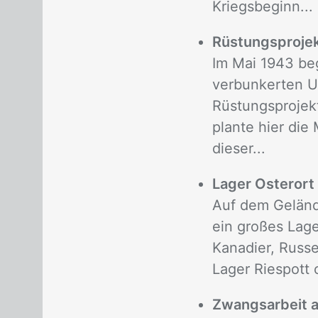
Kriegsbeginn...
Rüstungsprojek
Im Mai 1943 be
verbunkerten U-
Rüstungsprojekt
plante hier die
dieser...
Lager Osterort
Auf dem Geländ
ein großes Lage
Kanadier, Russe
Lager Riespott 
Zwangsarbeit a