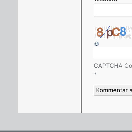
CAPTCHA Co
*