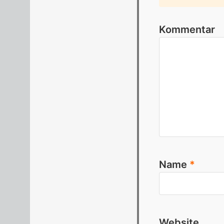
Kommentar
Name
*
Website