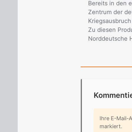
Bereits in den 
Zentrum der de
Kriegsausbruch 
Zu diesen Prod
Norddeutsche Hüt
Kom­men­tie
Ihre E-Mail-Ad
mar­kiert.