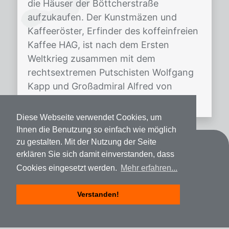
die Häuser der Böttcherstraße
aufzukaufen. Der Kunstmäzen und
Kaffeeröster, Erfinder des koffeinfreien
Kaffee HAG, ist nach dem Ersten
Weltkrieg zusammen mit dem
rechtsextremen Putschisten Wolfgang
Kapp und Großadmiral Alfred von
Tirpitz Gründer der völkischen und […]
Diese Webseite verwendet Cookies, um
Ihnen die Benutzung so einfach wie möglich
zu gestalten. Mit der Nutzung der Seite
Kontakt
erklären Sie sich damit einverstanden, dass
Cookies eingesetzt werden.
Mehr erfahren...
Datenschutz
Impressum
Verstanden!