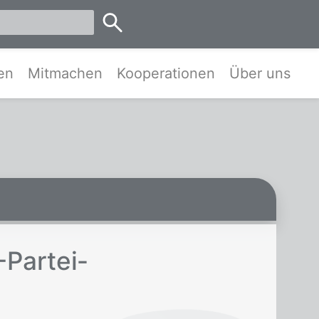
emen
en
Mitmachen
Kooperationen
Über uns
Par­tei­