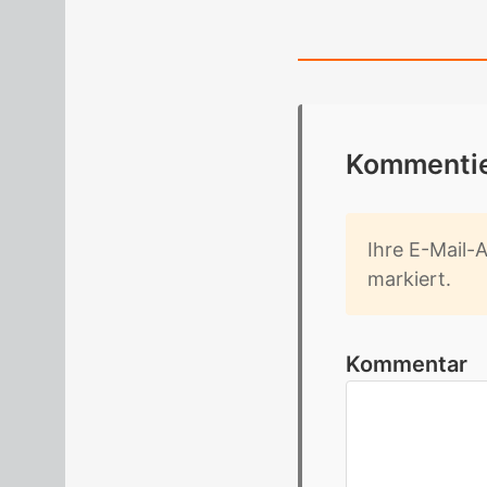
Kom­men­tie
Ihre E-Mail-Ad
mar­kiert.
Kommentar