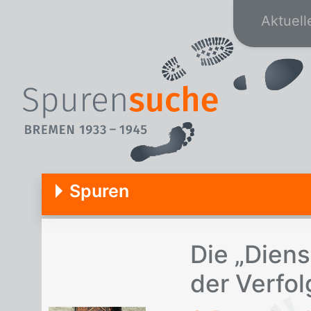
Aktuell
Spuren
Die „Dienst­
der Ver­fo