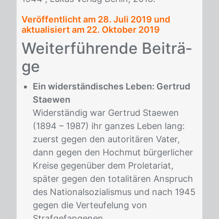
Veröffentlicht am
28. Juli 2019
und
aktualisiert am 22. Oktober 2019
Wei­ter­füh­ren­de Bei­trä­
ge
Ein widerständisches Leben: Gertrud
Staewen
Widerständig war Gertrud Staewen
(1894 – 1987) ihr ganzes Leben lang:
zuerst gegen den autoritären Vater,
dann gegen den Hochmut bürgerlicher
Kreise gegenüber dem Proletariat,
später gegen den totalitären Anspruch
des Nationalsozialismus und nach 1945
gegen die Verteufelung von
Strafgefangenen....