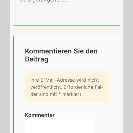
Kom­men­tie­ren Sie den
Bei­trag
Ihre E-Mail-Adres­se wird nicht
ver­öf­fent­licht. Er­for­der­li­che Fel­
der sind mit
*
mar­kiert.
Kommentar