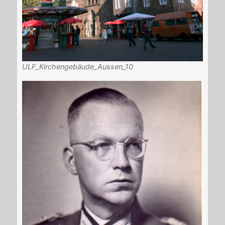
ULF_Kirchengebäude_Aussen_10