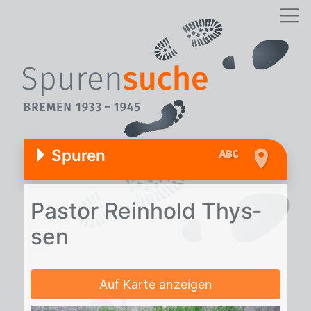
Spuren
Pas­tor Rein­hold Thys­
sen
Auf Karte anzeigen