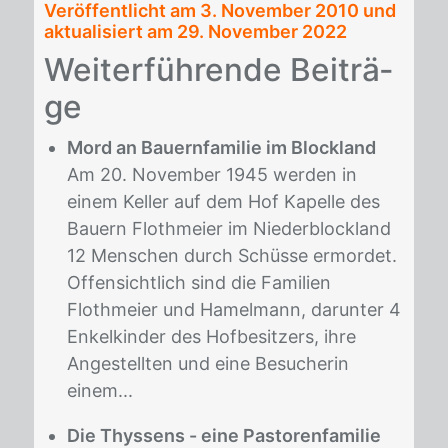
Veröffentlicht am
3. November 2010
und
aktualisiert am 29. November 2022
Wei­ter­füh­ren­de Bei­trä­
ge
Mord an Bauernfamilie im Blockland
Am 20. November 1945 werden in
einem Keller auf dem Hof Kapelle des
Bauern Flothmeier im Niederblockland
12 Menschen durch Schüsse ermordet.
Offensichtlich sind die Familien
Flothmeier und Hamelmann, darunter 4
Enkelkinder des Hofbesitzers, ihre
Angestellten und eine Besucherin
einem...
Die Thyssens - eine Pastorenfamilie