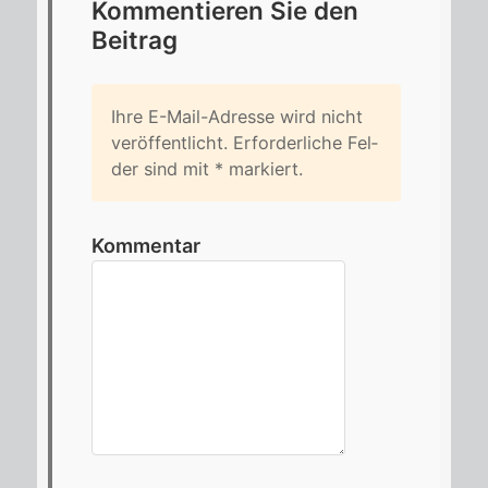
Kom­men­tie­ren Sie den
Bei­trag
Ihre E-Mail-Adres­se wird nicht
ver­öf­fent­licht. Er­for­der­li­che Fel­
der sind mit
*
mar­kiert.
Kommentar