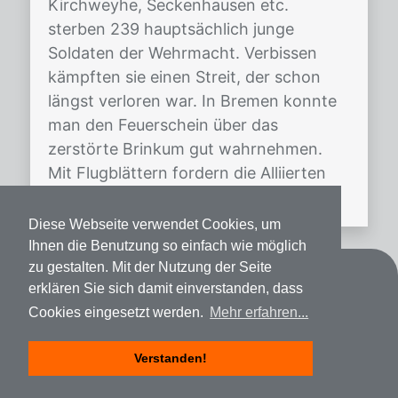
Kirchweyhe, Seckenhausen etc.
sterben 239 hauptsächlich junge
Soldaten der Wehrmacht. Verbissen
kämpften sie einen Streit, der schon
längst verloren war. In Bremen konnte
man den Feuerschein über das
zerstörte Brinkum gut wahrnehmen.
Mit Flugblättern fordern die Alliierten
Bremen […]
Diese Webseite verwendet Cookies, um
Ihnen die Benutzung so einfach wie möglich
zu gestalten. Mit der Nutzung der Seite
Kontakt
erklären Sie sich damit einverstanden, dass
Cookies eingesetzt werden.
Mehr erfahren...
Datenschutz
Impressum
Verstanden!