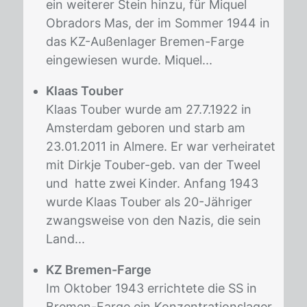
ein weiterer Stein hinzu, für Miquel
Obradors Mas, der im Sommer 1944 in
das KZ-Außenlager Bremen-Farge
eingewiesen wurde. Miquel...
Klaas Touber
Klaas Touber wurde am 27.7.1922 in
Amsterdam geboren und starb am
23.01.2011 in Almere. Er war verheiratet
mit Dirkje Touber-geb. van der Tweel
und hatte zwei Kinder. Anfang 1943
wurde Klaas Touber als 20-Jähriger
zwangsweise von den Nazis, die sein
Land...
KZ Bremen-Farge
Im Oktober 1943 errichtete die SS in
Bremen-Farge ein Konzentrationslager,