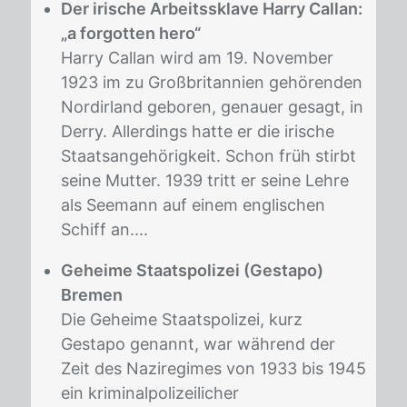
Der irische Arbeitssklave Harry Callan:
„a forgotten hero“
Harry Callan wird am 19. November
1923 im zu Großbritannien gehörenden
Nordirland geboren, genauer gesagt, in
Derry. Allerdings hatte er die irische
Staatsangehörigkeit. Schon früh stirbt
seine Mutter. 1939 tritt er seine Lehre
als Seemann auf einem englischen
Schiff an....
Geheime Staatspolizei (Gestapo)
Bremen
Die Geheime Staatspolizei, kurz
Gestapo genannt, war während der
Zeit des Naziregimes von 1933 bis 1945
ein kriminalpolizeilicher