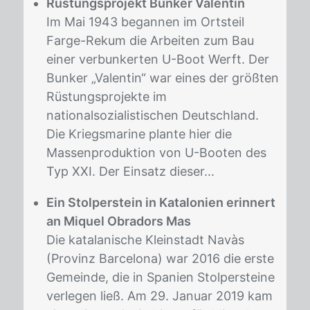
Rüstungsprojekt Bunker Valentin
Im Mai 1943 begannen im Ortsteil
Farge-Rekum die Arbeiten zum Bau
einer verbunkerten U-Boot Werft. Der
Bunker „Valentin“ war eines der größten
Rüstungsprojekte im
nationalsozialistischen Deutschland.
Die Kriegsmarine plante hier die
Massenproduktion von U-Booten des
Typ XXI. Der Einsatz dieser...
Ein Stolperstein in Katalonien erinnert
an Miquel Obradors Mas
Die katalanische Kleinstadt Navàs
(Provinz Barcelona) war 2016 die erste
Gemeinde, die in Spanien Stolpersteine
verlegen ließ. Am 29. Januar 2019 kam