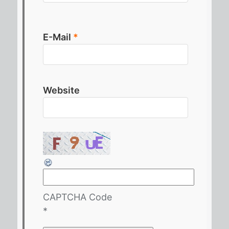
E-Mail
*
Website
CAPTCHA Code
*